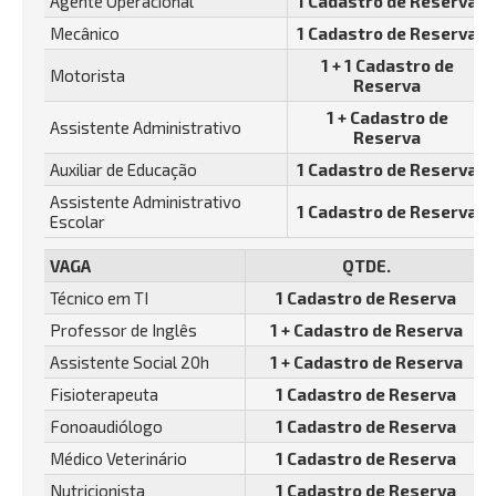
Agente Operacional
1 Cadastro de Reserva
Mecânico
1 Cadastro de Reserva
1 + 1 Cadastro de
Motorista
Reserva
1 + Cadastro de
Assistente Administrativo
Reserva
Auxiliar de Educação
1 Cadastro de Reserva
Assistente Administrativo
1 Cadastro de Reserva
Escolar
VAGA
QTDE.
Técnico em TI
1 Cadastro de Reserva
Professor de Inglês
1 + Cadastro de Reserva
Assistente Social 20h
1 + Cadastro de Reserva
Fisioterapeuta
1 Cadastro de Reserva
Fonoaudiólogo
1 Cadastro de Reserva
Médico Veterinário
1 Cadastro de Reserva
Nutricionista
1 Cadastro de Reserva