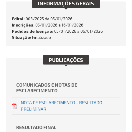
INFORMAÇÕES GERAIS
FALE CONOSCO
Busca:
Edital:
003/2025 de
05/01/2026
Inscrições:
05/01/2026 a 16/01/2026
Pedidos de Isenção:
05/01/2026 a 06/01/2026
Situação:
Finalizado
BUSCAR
PUBLICAÇÕES
COMUNICADOS E NOTAS DE
ESCLARECIMENTO
NOTA DE ESCLARECIMENTO - RESULTADO
PRELIMINAR
RESULTADO FINAL