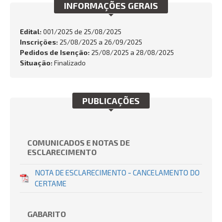
INFORMAÇÕES GERAIS
FALE CONOSCO
Busca:
Edital:
001/2025 de
25/08/2025
Inscrições:
25/08/2025 a 26/09/2025
Pedidos de Isenção:
25/08/2025 a 28/08/2025
Situação:
Finalizado
BUSCAR
PUBLICAÇÕES
COMUNICADOS E NOTAS DE
ESCLARECIMENTO
NOTA DE ESCLARECIMENTO - CANCELAMENTO DO
CERTAME
GABARITO