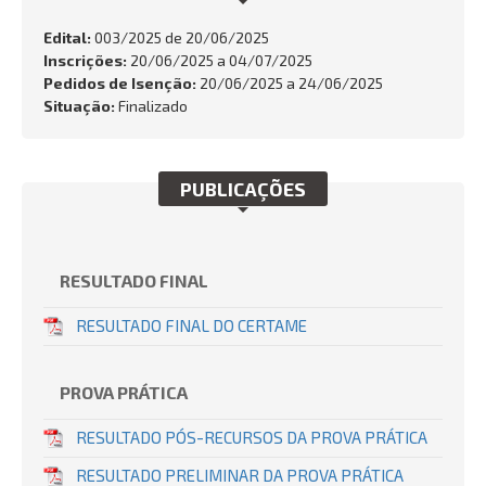
FALE CONOSCO
Edital:
003/2025 de
20/06/2025
Inscrições:
20/06/2025 a 04/07/2025
Busca:
Pedidos de Isenção:
20/06/2025 a 24/06/2025
Situação:
Finalizado
BUSCAR
PUBLICAÇÕES
RESULTADO FINAL
RESULTADO FINAL DO CERTAME
PROVA PRÁTICA
RESULTADO PÓS-RECURSOS DA PROVA PRÁTICA
RESULTADO PRELIMINAR DA PROVA PRÁTICA