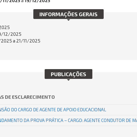
9/11/2025
a
19/12/2025
INFORMAÇÕES GERAIS
/2025
19/12/2025
/2025 a 21/11/2025
PUBLICAÇÕES
S DE ESCLARECIMENTO
SÃO DO CARGO DE AGENTE DE APOIO EDUCACIONAL
DAMENTO DA PROVA PRÁTICA – CARGO: AGENTE CONDUTOR DE M