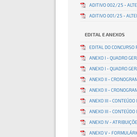
ADITIVO 002/25 - AL
ADITIVO 001/25 - ALT
EDITAL E ANEXOS
EDITAL DO CONCURSO P
ANEXO I - QUADRO GER
ANEXO I - QUADRO GER
ANEXO II - CRONOGRAM
ANEXO II - CRONOGRA
ANEXO III - CONTEÚD
ANEXO III - CONTEÚD
ANEXO IV - ATRIBUIÇÕ
ANEXO V - FORMULÁR