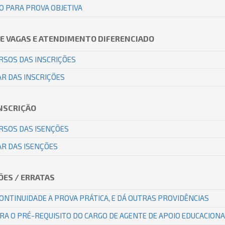
O PARA PROVA OBJETIVA
DE VAGAS E ATENDIMENTO DIFERENCIADO
RSOS DAS INSCRIÇÕES
R DAS INSCRIÇÕES
INSCRIÇÃO
RSOS DAS ISENÇÕES
AR DAS ISENÇÕES
ÕES / ERRATAS
CONTINUIDADE A PROVA PRÁTICA, E DÁ OUTRAS PROVIDÊNCIAS
ERA O PRÉ-REQUISITO DO CARGO DE AGENTE DE APOIO EDUCACION