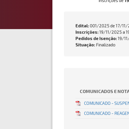
Inscrições de
1
Edital:
001/2025 de
17/11
Inscrições:
19/11/2025 a 
Pedidos de Isenção:
19/11
Situação:
Finalizado
COMUNICADOS E NOTA
COMUNICADO - SUSPEN
COMUNICADO - REAGEN