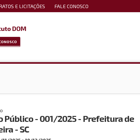
ATOS E LICITAÇÕES
FALE CONOSCO
ituto DOM
 CONOSCO
co
 Público - 001/2025 - Prefeitura de
ira - SC