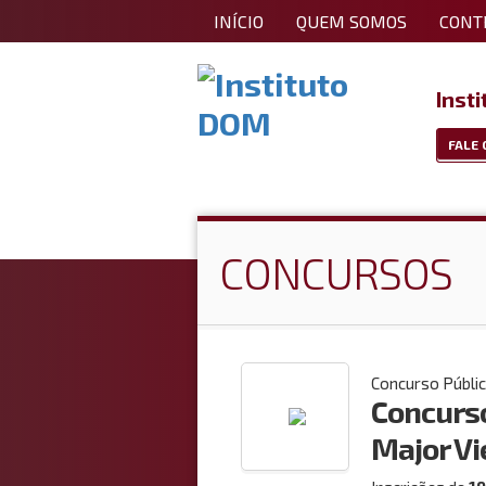
INÍCIO
QUEM SOMOS
CONTR
Inst
FALE
CONCURSOS
Concurso Públi
Concurso
Major Vie