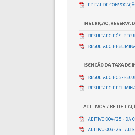
EDITAL DE CONVOCAÇÃ
INSCRIÇÃO, RESERVA 
RESULTADO PÓS-RECU
RESULTADO PRELIMINA
ISENÇÃO DA TAXA DE 
RESULTADO PÓS-RECU
RESULTADO PRELIMIN
ADITIVOS / RETIFICAÇ
ADITIVO 004/25 - DÁ 
ADITIVO 003/25 - ALT