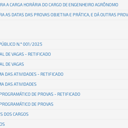
TERA A CARGA HORÁRIA DO CARGO DE ENGENHEIRO AGRÔNOMO
ERA AS DATAS DAS PROVAS OBJETIVA E PRÁTICA, E DÁ OUTRAS PRO
ÚBLICO N.° 001/2025
AL DE VAGAS - RETIFICADO
AL DE VAGAS
A DAS ATIVIDADES - RETIFICADO
MA DAS ATIVIDADES
O PROGRAMÁTICO DE PROVAS - RETIFICADO
O PROGRAMÁTICO DE PROVAS
ES DOS CARGOS
IOS